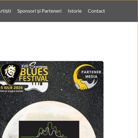
rtiști
Sponsori și Parteneri
Istorie
Contact