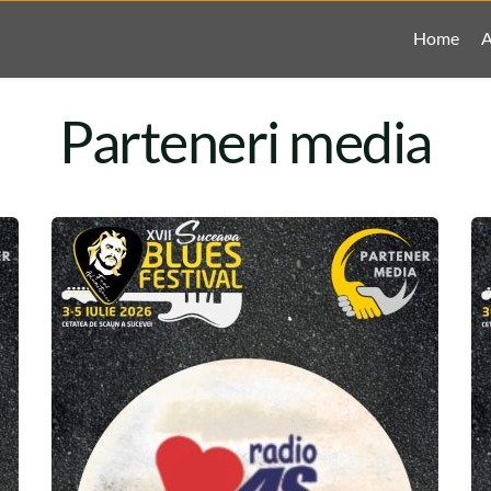
Home
A
Parteneri media